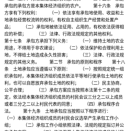
承包的承包方是本集体经济组织的农户。 第十六条 承包
方享有下列权利： （一）依法享有承包地使用、收益和土
地承包经营权流转的权利，有权自主组织生产经营和处置产
品； （二）承包地被依法征用、占用的，有权依法获得相
应的补偿； （三）法律、行政法规规定的其他权利。
第十七条 承包方承担下列义务： （一）维持土地的农业
用途，不得用于非农建设； （二）依法保护和合理利用土
地，不得给土地造成永久性损害； （三）法律、行政法规
规定的其他义务。 第二节 承包的原则和程序 第十八
条 土地承包应当遵循以下原则： （一）按照规定统一组
织承包时，本集体经济组织成员依法平等地行使承包土地的权
利，也可以自愿放弃承包土地的权利； （二）民主协商，
公平合理； （三）承包方案应当按照本法第十二条的规
定，依法经本集体经济组织成员的村民会议三分之二以上成员
或者三分之二以上村民代表的同意； （四）承包程序合
法。 第十九条 土地承包应当按照以下程序进行：
（一）本集体经济组织成员的村民会议选举产生承包工作小
组； （二）承包工作小组依照法律、法规的规定拟订并公