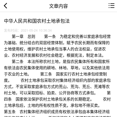
文章内容
中华人民共和国农村土地承包法
发布时间：2021-05-24 10:36:34
第一章 总则 第一条 为稳定和完善以家庭承包经营
为基础、统分结合的双层经营体制，赋予农民长期而有保障的
土地使用权，维护农村土地承包当事人的合法权益，促进农
业、农村经济发展和农村社会稳定，根据宪法，制定本法。
第二条 本法所称农村土地，是指农民集体所有和国家所
有依法由农民集体使用的耕地、林地、草地，以及其他依法用
于农业的土地。 第三条 国家实行农村土地承包经营制
度。 农村土地承包采取农村集体经济组织内部的家庭承包
方式，不宜采取家庭承包方式的荒山、荒沟、荒丘、荒滩等农
村土地，可以采取招标、拍卖、公开协商等方式承包。 第
四条 国家依法保护农村土地承包关系的长期稳定。 农村
土地承包后，土地的所有权性质不变。承包地不得买卖。
第五条 农村集体经济组织成员有权依法承包由本集体经济组