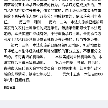
流转等侵害土地承包经营权的行为，给承包方造成损失的，应
当承担损害赔偿等责任；情节严重的，由上级机关或者所在单
位给予直接责任人员行政处分；构成犯罪的，依法追究刑事责
任。 第五章 附则 第六十二条 本法实施前已经按照
国家有关农村土地承包的规定承包，包括承包期限长于本法规
定的，本法实施后继续有效，不得重新承包土地。未向承包方
颁发土地承包经营权证或者林权证等证书的，应当补发证书。
第六十三条 本法实施前已经预留机动地的，机动地面积
不得超过本集体经济组织耕地总面积的百分之五。不足百分之
五的，不得再增加机动地。 本法实施前未留机动地的，本
法实施后不得再留机动地。 第六十四条 各省、自治区、
直辖市人民代表大会常务委员会可以根据本法，结合本行政区
域的实际情况，制定实施办法。 第六十五条 本法自2003
年3月1日起施行。
相关文章